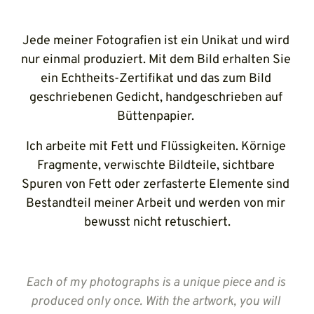
Jede meiner Fotografien ist ein Unikat und wird 
nur einmal produziert. Mit dem Bild erhalten Sie 
ein Echtheits-Zertifikat und das zum Bild 
geschriebenen Gedicht, handgeschrieben auf 
Büttenpapier. 
Ich arbeite mit Fett und Flüssigkeiten. Körnige 
Fragmente, verwischte Bildteile, sichtbare 
Spuren von Fett oder zerfasterte Elemente sind 
Bestandteil meiner Arbeit und werden von mir 
bewusst nicht retuschiert.
Each 
of 
my 
photographs 
is 
a 
unique 
piece 
and 
is 
produced 
only 
once. 
With 
the 
artwork, 
you 
will 