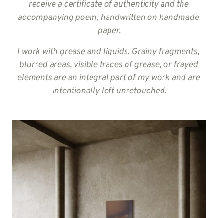
receive 
a 
certificate 
of 
authenticity 
and 
the 
accompanying 
poem, 
handwritten 
on 
handmade 
paper.
I 
work 
with 
grease 
and 
liquids. 
Grainy 
fragments, 
blurred 
areas, 
visible 
traces 
of 
grease, 
or 
frayed 
elements 
are 
an 
integral 
part 
of 
my 
work 
and 
are 
intentionally 
left 
unretouched.