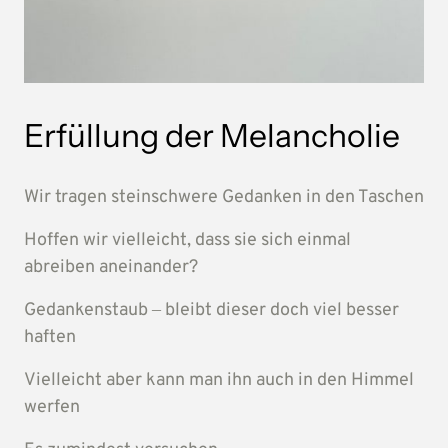
Erfüllung der Melancholie
Wir 
tragen 
steinschwere 
Gedanken 
in 
den 
Taschen
Hoffen 
wir 
vielleicht, 
dass 
sie 
sich 
einmal 
abreiben 
aneinander?
Gedankenstaub 
‒
bleibt 
dieser 
doch 
viel 
besser 
haften
Vielleicht 
aber 
kann 
man 
ihn 
auch 
in 
den 
Himmel 
werfen